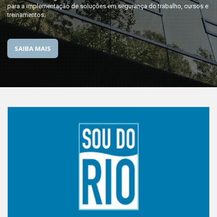
para a implementação de soluções em segurança do trabalho, cursos e
treinamentos.
SAIBA MAIS