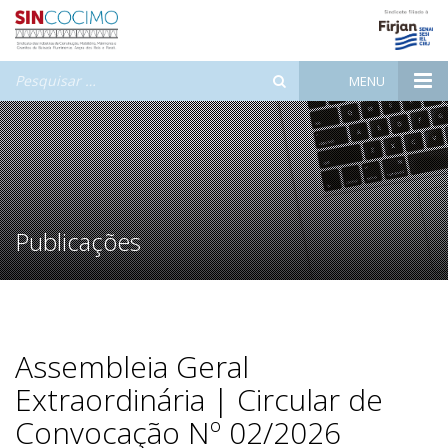
Pesquisar
MENU
por:
Publicações
Assembleia Geral
Extraordinária | Circular de
Convocação Nº 02/2026